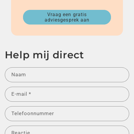
Vraag een gratis
adviesgesprek aan
Help mij direct
Naam
E‑mail
*
Telefoonnummer
Reactie