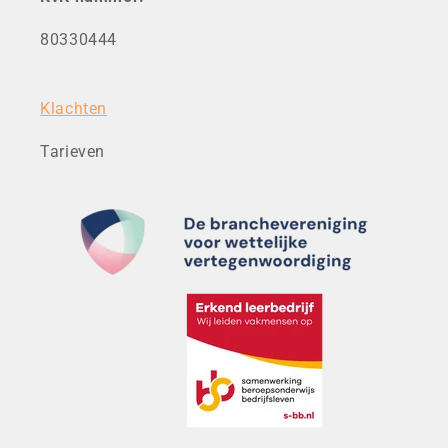
80330444
Klachten
Tarieven