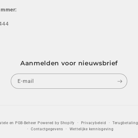
ummer:
444
Aanmelden voor nieuwsbrief
E‑mail
Privacybeleid
Terugbetaling
atele en PGB-Beheer
Powered by Shopify
Contactgegevens
Wettelijke kennisgeving