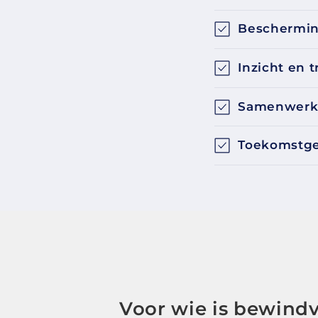
Beschermin
Inzicht en 
Samenwerki
Toekomstger
Voor wie is bewindv