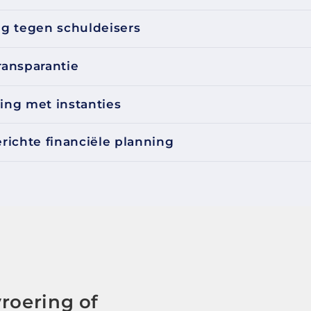
g tegen schuldeisers
transparantie
ng met instanties
ichte financiële planning
roering of