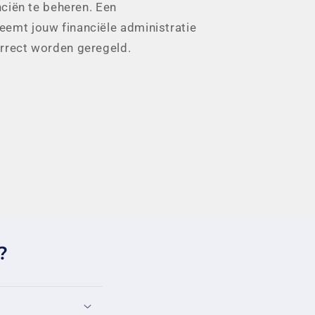
nciën te beheren. Een
eemt jouw financiële administratie
orrect worden geregeld.
?