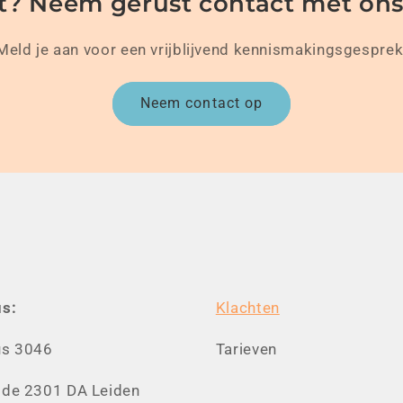
t? Neem gerust contact met ons
Meld je aan voor een vrijblijvend kennismakingsgesprek
Neem contact op
s:
Klachten
us 3046
Tarieven
de 2301 DA Leiden