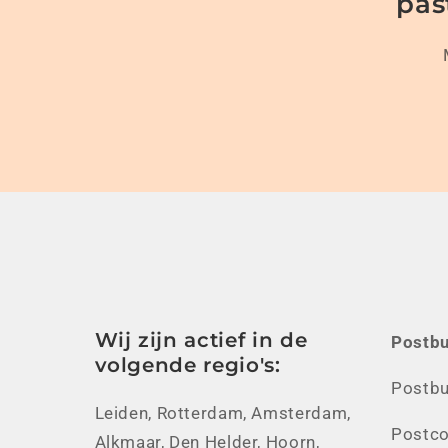
pas
Wij zijn actief in de
Postbu
volgende regio's:
Postb
Leiden, Rotterdam, Amsterdam,
Postco
Alkmaar, Den Helder, Hoorn,