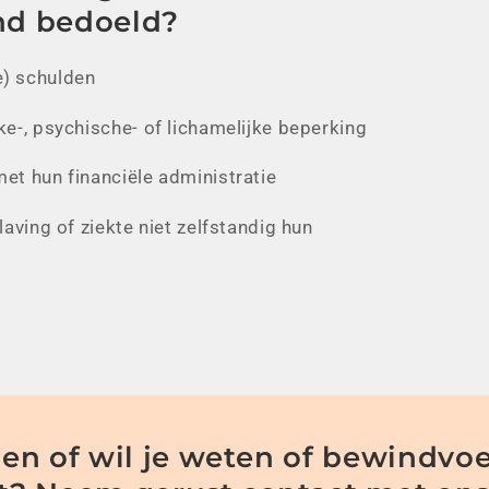
d bedoeld?
) schulden
e-, psychische- of lichamelijke beperking
et hun financiële administratie
aving of ziekte niet zelfstandig hun
en of wil je weten of bewindvoe