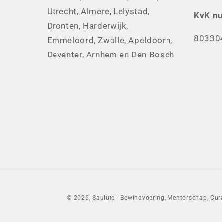
Utrecht, Almere, Lelystad,
KvK n
Dronten, Harderwijk,
80330
Emmeloord, Zwolle, Apeldoorn,
Deventer, Arnhem en Den Bosch
© 2026,
Saulute - Bewindvoering, Mentorschap, Cur