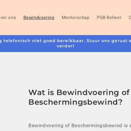
ver ons
Bewindvoering
Mentorschap
PGB-Beheer
 telefonisch niet goed bereikbaar. Stuur ons gerust 
verder!
Wat is Bewindvoering of
Beschermingsbewind?
Bewindvoering of Beschermingsbewind is e